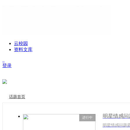
云校园
资料文库
登录
话题首页
明星情感问
进行中
明星情感问题霸榜是