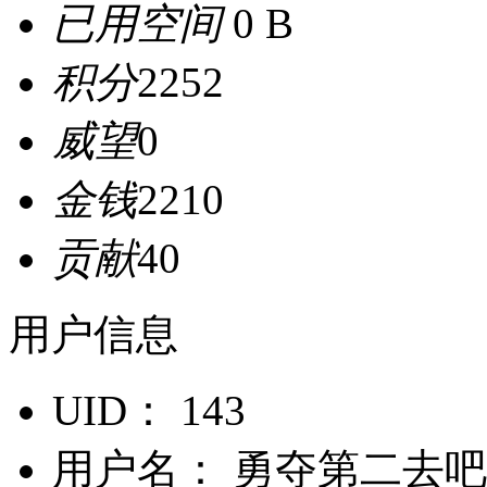
已用空间
0 B
积分
2252
威望
0
金钱
2210
贡献
40
用户信息
UID：
143
用户名：
勇夺第二去吧