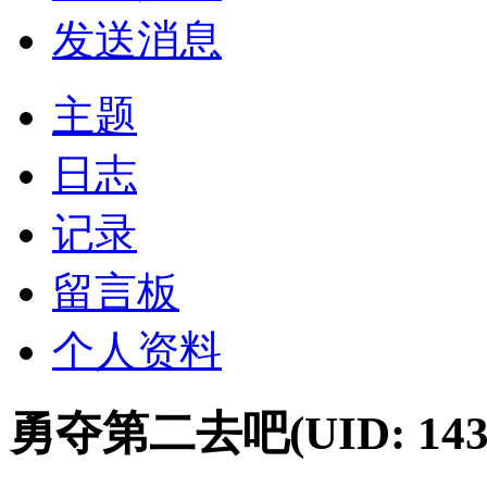
发送消息
主题
日志
记录
留言板
个人资料
勇夺第二去吧
(UID: 143