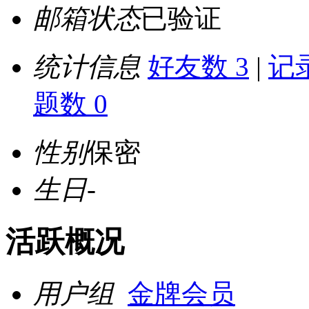
邮箱状态
已验证
统计信息
好友数 3
|
记录
题数 0
性别
保密
生日
-
活跃概况
用户组
金牌会员